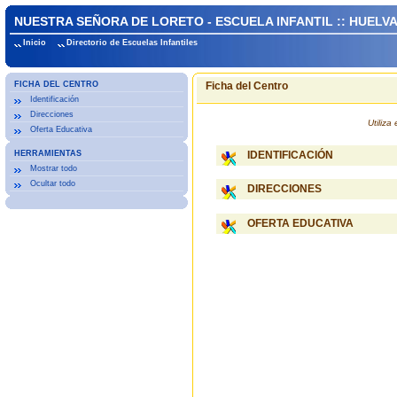
NUESTRA SEÑORA DE LORETO - ESCUELA INFANTIL :: HUELV
Inicio
Directorio de Escuelas Infantiles
FICHA DEL CENTRO
Ficha del Centro
Identificación
Direcciones
Utiliz
Oferta Educativa
HERRAMIENTAS
IDENTIFICACIÓN
Mostrar todo
Ocultar todo
DIRECCIONES
OFERTA EDUCATIVA