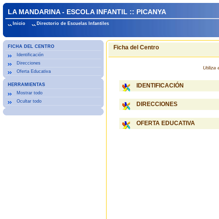
LA MANDARINA - ESCOLA INFANTIL :: PICANYA
Inicio
Directorio de Escuelas Infantiles
FICHA DEL CENTRO
Ficha del Centro
Identificación
Direcciones
Utiliz
Oferta Educativa
HERRAMIENTAS
IDENTIFICACIÓN
Mostrar todo
Ocultar todo
DIRECCIONES
OFERTA EDUCATIVA