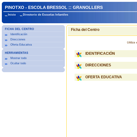
PINOTXO - ESCOLA BRESSOL :: GRANOLLERS
Inicio
Directorio de Escuelas Infantiles
FICHA DEL CENTRO
Ficha del Centro
Identificación
Direcciones
Utiliz
Oferta Educativa
HERRAMIENTAS
IDENTIFICACIÓN
Mostrar todo
Ocultar todo
DIRECCIONES
OFERTA EDUCATIVA