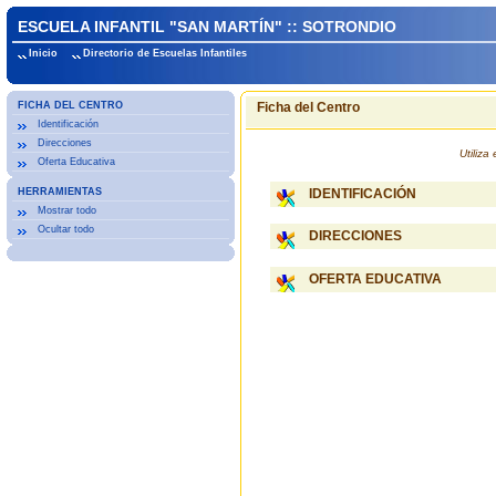
ESCUELA INFANTIL "SAN MARTÍN" :: SOTRONDIO
Inicio
Directorio de Escuelas Infantiles
FICHA DEL CENTRO
Ficha del Centro
Identificación
Direcciones
Utiliz
Oferta Educativa
HERRAMIENTAS
IDENTIFICACIÓN
Mostrar todo
Ocultar todo
DIRECCIONES
OFERTA EDUCATIVA