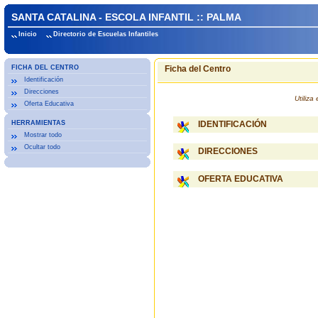
SANTA CATALINA - ESCOLA INFANTIL :: PALMA
Inicio
Directorio de Escuelas Infantiles
FICHA DEL CENTRO
Ficha del Centro
Identificación
Direcciones
Utiliz
Oferta Educativa
HERRAMIENTAS
IDENTIFICACIÓN
Mostrar todo
Ocultar todo
DIRECCIONES
OFERTA EDUCATIVA