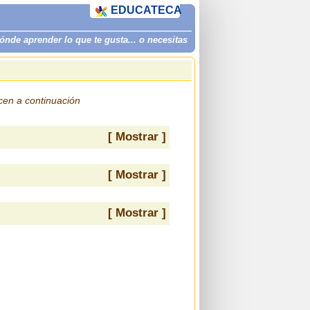
EDUCATECA
de aprender lo que te gusta... o necesitas
ecen a continuación
[ Mostrar ]
[ Mostrar ]
[ Mostrar ]