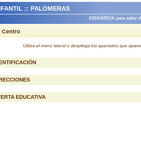
NFANTIL :: PALOMERAS
EDUCATECA: para saber dón
l Centro
Utiliza el menú lateral o despliega los apartados que apar
ENTIFICACIÓN
IRECCIONES
ERTA EDUCATIVA