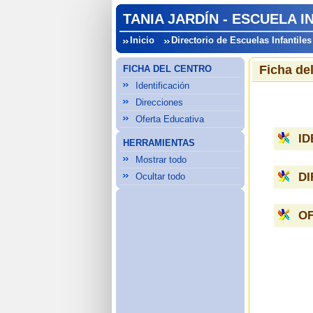
TANIA JARDÍN - ESCUELA I
Inicio
Directorio de Escuelas Infantiles
Ficha de
FICHA DEL CENTRO
Identificación
Direcciones
Oferta Educativa
ID
HERRAMIENTAS
Mostrar todo
D
Ocultar todo
OF