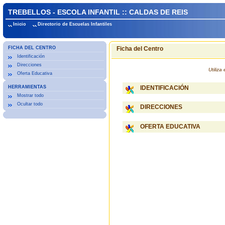
TREBELLOS - ESCOLA INFANTIL :: CALDAS DE REIS
Inicio
Directorio de Escuelas Infantiles
FICHA DEL CENTRO
Ficha del Centro
Identificación
Direcciones
Utiliz
Oferta Educativa
HERRAMIENTAS
IDENTIFICACIÓN
Mostrar todo
Ocultar todo
DIRECCIONES
OFERTA EDUCATIVA