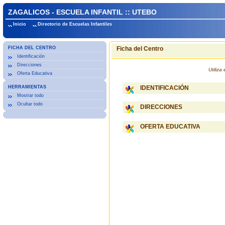
ZAGALICOS - ESCUELA INFANTIL :: UTEBO
Inicio
Directorio de Escuelas Infantiles
FICHA DEL CENTRO
Ficha del Centro
Identificación
Direcciones
Utiliz
Oferta Educativa
HERRAMIENTAS
IDENTIFICACIÓN
Mostrar todo
Ocultar todo
DIRECCIONES
OFERTA EDUCATIVA