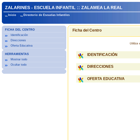
ZALARINES - ESCUELA INFANTIL :: ZALAMEA LA REAL
Inicio
Directorio de Escuelas Infantiles
FICHA DEL CENTRO
Ficha del Centro
Identificación
Direcciones
Utiliz
Oferta Educativa
HERRAMIENTAS
IDENTIFICACIÓN
Mostrar todo
Ocultar todo
DIRECCIONES
OFERTA EDUCATIVA