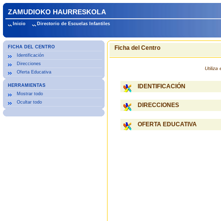
ZAMUDIOKO HAURRESKOLA
Inicio
Directorio de Escuelas Infantiles
FICHA DEL CENTRO
Ficha del Centro
Identificación
Direcciones
Utiliz
Oferta Educativa
HERRAMIENTAS
IDENTIFICACIÓN
Mostrar todo
Ocultar todo
DIRECCIONES
OFERTA EDUCATIVA