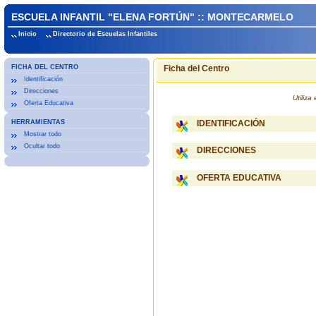
ESCUELA INFANTIL "ELENA FORTÚN" :: MONTECARMELO
Inicio
Directorio de Escuelas Infantiles
FICHA DEL CENTRO
Ficha del Centro
Identificación
Direcciones
Utiliz
Oferta Educativa
HERRAMIENTAS
IDENTIFICACIÓN
Mostrar todo
Ocultar todo
DIRECCIONES
OFERTA EDUCATIVA