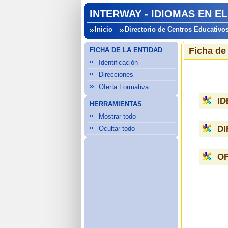
INTERWAY - IDIOMAS EN E
Inicio
Directorio de Centros Educativo
Ficha de
FICHA DE LA ENTIDAD
Identificación
Direcciones
Oferta Formativa
ID
HERRAMIENTAS
Mostrar todo
D
Ocultar todo
O