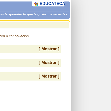
EDUCATECA
de aprender lo que te gusta... o necesitas
ecen a continuación
[ Mostrar ]
[ Mostrar ]
[ Mostrar ]