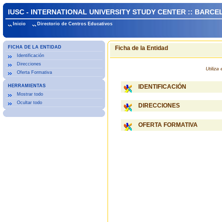
IUSC - INTERNATIONAL UNIVERSITY STUDY CENTER :: BARC
Inicio
Directorio de Centros Educativos
FICHA DE LA ENTIDAD
Ficha de la Entidad
Identificación
Direcciones
Utiliz
Oferta Formativa
HERRAMIENTAS
IDENTIFICACIÓN
Mostrar todo
Ocultar todo
DIRECCIONES
OFERTA FORMATIVA