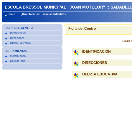
ESCOLA BRESSOL MUNICIPAL "JOAN MOTLLOR" :: SABADEL
Inicio
Directorio de Escuelas Infantiles
FICHA DEL CENTRO
Ficha del Centro
Identificación
Direcciones
Utiliz
Oferta Educativa
HERRAMIENTAS
IDENTIFICACIÓN
Mostrar todo
Ocultar todo
DIRECCIONES
OFERTA EDUCATIVA