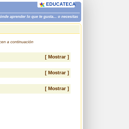
EDUCATECA
de aprender lo que te gusta... o necesitas
ecen a continuación
[ Mostrar ]
[ Mostrar ]
[ Mostrar ]