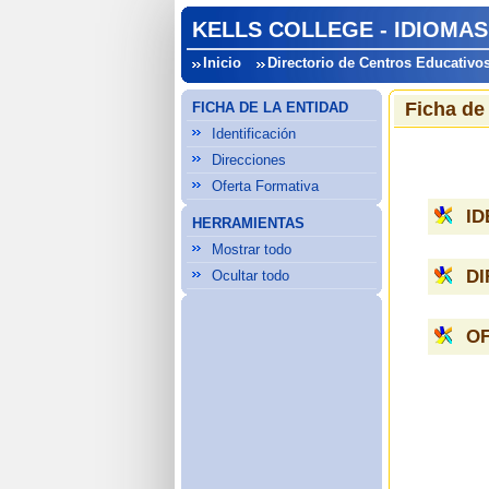
KELLS COLLEGE - IDIOMAS
Inicio
Directorio de Centros Educativo
Ficha de
FICHA DE LA ENTIDAD
Identificación
Direcciones
Oferta Formativa
ID
HERRAMIENTAS
Mostrar todo
D
Ocultar todo
O