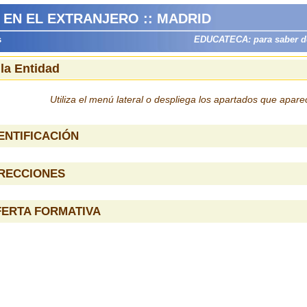
 EN EL EXTRANJERO :: MADRID
s
EDUCATECA: para saber dón
 la Entidad
Utiliza el menú lateral o despliega los apartados que apar
ENTIFICACIÓN
IRECCIONES
FERTA FORMATIVA