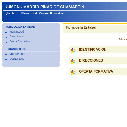
KUMON - MADRID PINAR DE CHAMARTÍN
Inicio
Directorio de Centros Educativos
FICHA DE LA ENTIDAD
Ficha de la Entidad
Identificación
Direcciones
Utiliz
Oferta Formativa
HERRAMIENTAS
IDENTIFICACIÓN
Mostrar todo
Ocultar todo
DIRECCIONES
OFERTA FORMATIVA