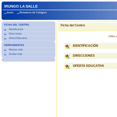
IRUNGO LA SALLE
Inicio
Directorio de Colegios
FICHA DEL CENTRO
Ficha del Centro
Identificación
Direcciones
Utiliz
Oferta Educativa
HERRAMIENTAS
IDENTIFICACIÓN
Mostrar todo
Ocultar todo
DIRECCIONES
OFERTA EDUCATIVA