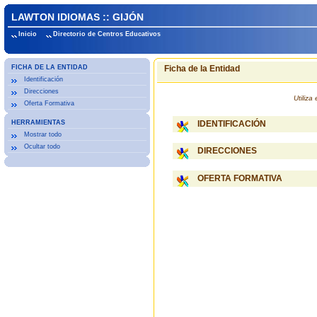
LAWTON IDIOMAS :: GIJÓN
Inicio
Directorio de Centros Educativos
FICHA DE LA ENTIDAD
Ficha de la Entidad
Identificación
Direcciones
Utiliz
Oferta Formativa
HERRAMIENTAS
IDENTIFICACIÓN
Mostrar todo
Ocultar todo
DIRECCIONES
OFERTA FORMATIVA