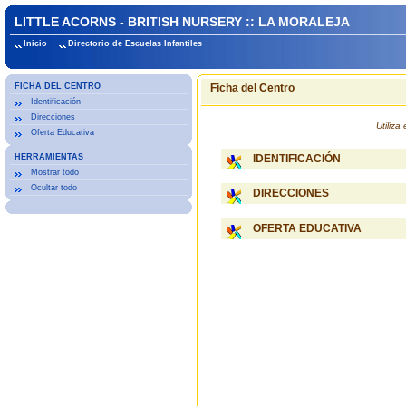
LITTLE ACORNS - BRITISH NURSERY :: LA MORALEJA
Inicio
Directorio de Escuelas Infantiles
FICHA DEL CENTRO
Ficha del Centro
Identificación
Direcciones
Utiliz
Oferta Educativa
HERRAMIENTAS
IDENTIFICACIÓN
Mostrar todo
Ocultar todo
DIRECCIONES
OFERTA EDUCATIVA