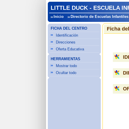
LITTLE DUCK - ESCUELA IN
Inicio
Directorio de Escuelas Infantiles
Ficha de
FICHA DEL CENTRO
Identificación
Direcciones
Oferta Educativa
ID
HERRAMIENTAS
Mostrar todo
D
Ocultar todo
OF