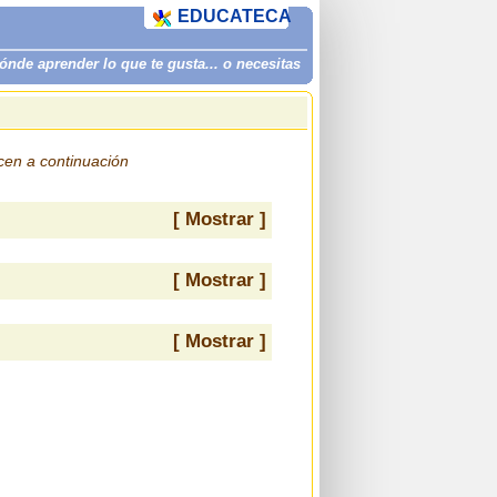
EDUCATECA
de aprender lo que te gusta... o necesitas
ecen a continuación
[ Mostrar ]
[ Mostrar ]
[ Mostrar ]