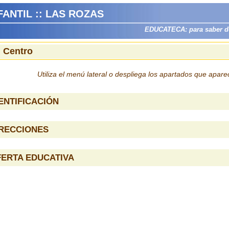
FANTIL :: LAS ROZAS
EDUCATECA: para saber dón
l Centro
Utiliza el menú lateral o despliega los apartados que apar
ENTIFICACIÓN
IRECCIONES
ERTA EDUCATIVA