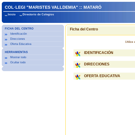
COL·LEGI "MARISTES VALLDEMIA" :: MATARÓ
Inicio
Directorio de Colegios
FICHA DEL CENTRO
Ficha del Centro
Identificación
Direcciones
Utiliz
Oferta Educativa
HERRAMIENTAS
IDENTIFICACIÓN
Mostrar todo
Ocultar todo
DIRECCIONES
OFERTA EDUCATIVA