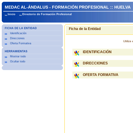
MEDAC AL-ÁNDALUS - FORMACIÓN PROFESIONAL :: HUELVA
Inicio
Directorio de Formación Profesional
FICHA DE LA ENTIDAD
Ficha de la Entidad
Identificación
Direcciones
Utiliz
Oferta Formativa
HERRAMIENTAS
IDENTIFICACIÓN
Mostrar todo
Ocultar todo
DIRECCIONES
OFERTA FORMATIVA