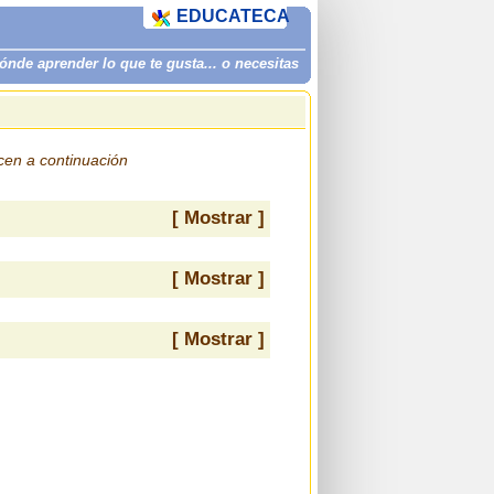
EDUCATECA
de aprender lo que te gusta... o necesitas
ecen a continuación
[ Mostrar ]
[ Mostrar ]
[ Mostrar ]