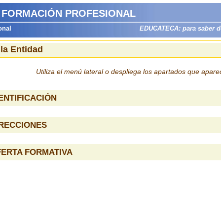
 FORMACIÓN PROFESIONAL
onal
EDUCATECA: para saber dón
 la Entidad
Utiliza el menú lateral o despliega los apartados que apar
ENTIFICACIÓN
IRECCIONES
FERTA FORMATIVA