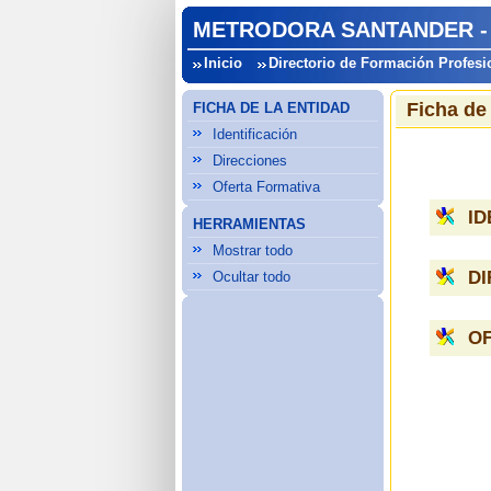
METRODORA SANTANDER -
Inicio
Directorio de Formación Profesi
Ficha de
FICHA DE LA ENTIDAD
Identificación
Direcciones
Oferta Formativa
ID
HERRAMIENTAS
Mostrar todo
D
Ocultar todo
O