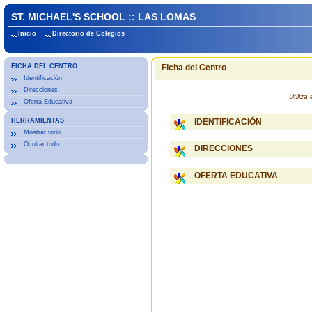
ST. MICHAEL'S SCHOOL :: LAS LOMAS
Inicio
Directorio de Colegios
FICHA DEL CENTRO
Ficha del Centro
Identificación
Direcciones
Utiliz
Oferta Educativa
HERRAMIENTAS
IDENTIFICACIÓN
Mostrar todo
Ocultar todo
DIRECCIONES
OFERTA EDUCATIVA