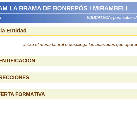
 AM LA BRAMA DE BONREPÒS I MIRAMBELL
a
EDUCATECA: para saber dón
 la Entidad
Utiliza el menú lateral o despliega los apartados que apar
ENTIFICACIÓN
IRECCIONES
FERTA FORMATIVA