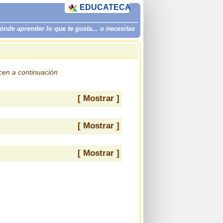
EDUCATECA
de aprender lo que te gusta... o necesitas
ecen a continuación
[ Mostrar ]
[ Mostrar ]
[ Mostrar ]