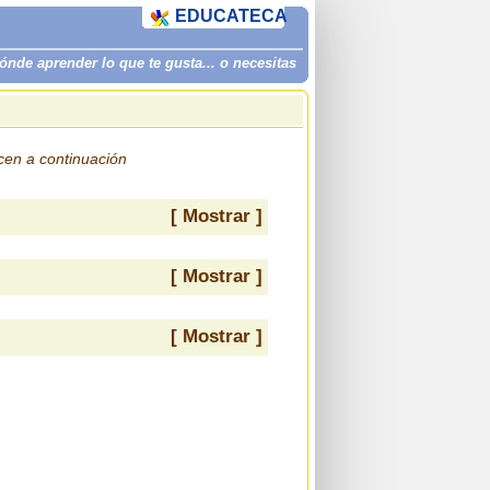
EDUCATECA
de aprender lo que te gusta... o necesitas
ecen a continuación
[ Mostrar ]
[ Mostrar ]
[ Mostrar ]