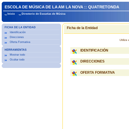
ESCOLA DE MÚSICA DE LA AM LA NOVA :: QUATRETONDA
Inicio
Directorio de Escuelas de Música
FICHA DE LA ENTIDAD
Ficha de la Entidad
Identificación
Direcciones
Utiliz
Oferta Formativa
HERRAMIENTAS
IDENTIFICACIÓN
Mostrar todo
Ocultar todo
DIRECCIONES
OFERTA FORMATIVA