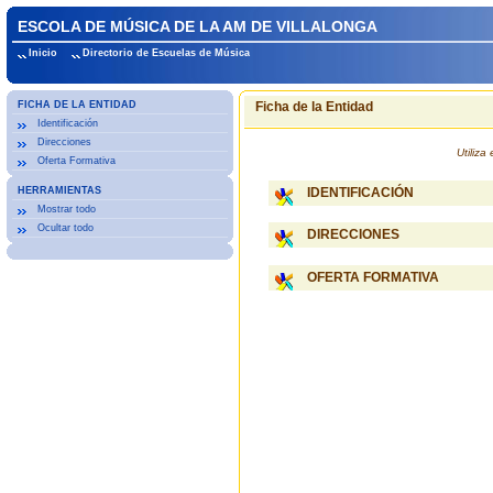
ESCOLA DE MÚSICA DE LA AM DE VILLALONGA
Inicio
Directorio de Escuelas de Música
FICHA DE LA ENTIDAD
Ficha de la Entidad
Identificación
Direcciones
Utiliz
Oferta Formativa
HERRAMIENTAS
IDENTIFICACIÓN
Mostrar todo
Ocultar todo
DIRECCIONES
OFERTA FORMATIVA