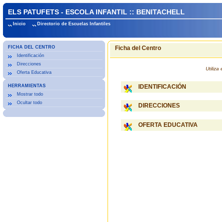
ELS PATUFETS - ESCOLA INFANTIL :: BENITACHELL
Inicio
Directorio de Escuelas Infantiles
FICHA DEL CENTRO
Ficha del Centro
Identificación
Direcciones
Utiliz
Oferta Educativa
HERRAMIENTAS
IDENTIFICACIÓN
Mostrar todo
Ocultar todo
DIRECCIONES
OFERTA EDUCATIVA