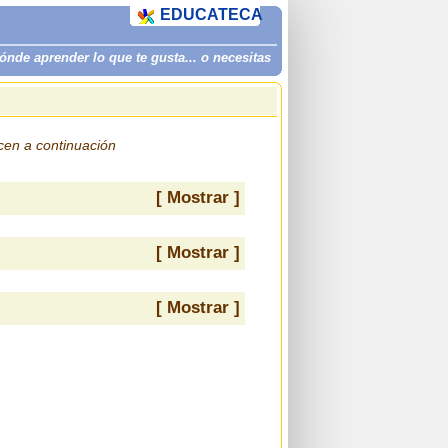
EDUCATECA
de aprender lo que te gusta... o necesitas
ecen a continuación
[ Mostrar ]
[ Mostrar ]
[ Mostrar ]