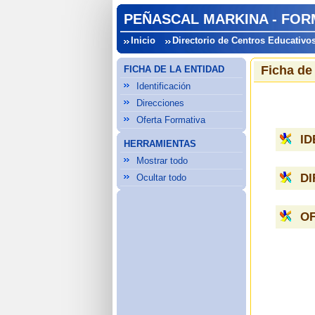
PEÑASCAL MARKINA - FO
Inicio
Directorio de Centros Educativo
Ficha de
FICHA DE LA ENTIDAD
Identificación
Direcciones
Oferta Formativa
ID
HERRAMIENTAS
Mostrar todo
D
Ocultar todo
O