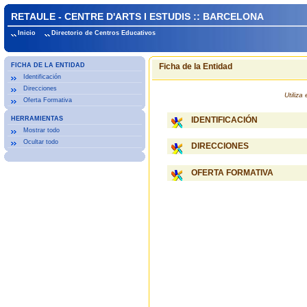
RETAULE - CENTRE D'ARTS I ESTUDIS :: BARCELONA
Inicio
Directorio de Centros Educativos
FICHA DE LA ENTIDAD
Ficha de la Entidad
Identificación
Direcciones
Utiliz
Oferta Formativa
HERRAMIENTAS
IDENTIFICACIÓN
Mostrar todo
Ocultar todo
DIRECCIONES
OFERTA FORMATIVA