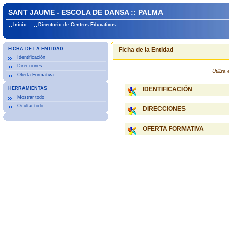
SANT JAUME - ESCOLA DE DANSA :: PALMA
Inicio
Directorio de Centros Educativos
FICHA DE LA ENTIDAD
Ficha de la Entidad
Identificación
Direcciones
Utiliz
Oferta Formativa
HERRAMIENTAS
IDENTIFICACIÓN
Mostrar todo
Ocultar todo
DIRECCIONES
OFERTA FORMATIVA