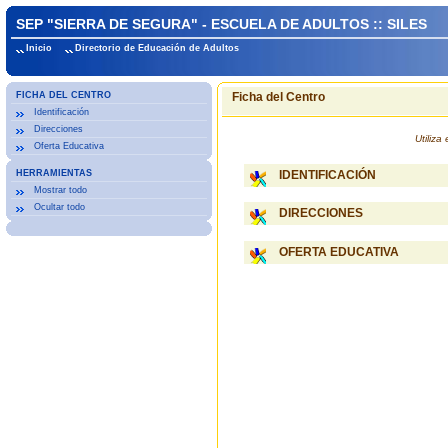
SEP "SIERRA DE SEGURA" - ESCUELA DE ADULTOS :: SILES
Inicio
Directorio de Educación de Adultos
FICHA DEL CENTRO
Ficha del Centro
Identificación
Direcciones
Utiliz
Oferta Educativa
HERRAMIENTAS
IDENTIFICACIÓN
Mostrar todo
Ocultar todo
DIRECCIONES
OFERTA EDUCATIVA