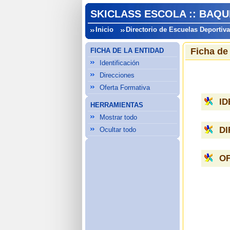
SKICLASS ESCOLA :: BAQU
Inicio
Directorio de Escuelas Deportiv
Ficha de
FICHA DE LA ENTIDAD
Identificación
Direcciones
Oferta Formativa
ID
HERRAMIENTAS
Mostrar todo
D
Ocultar todo
O