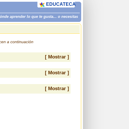
EDUCATECA
de aprender lo que te gusta... o necesitas
ecen a continuación
[ Mostrar ]
[ Mostrar ]
[ Mostrar ]