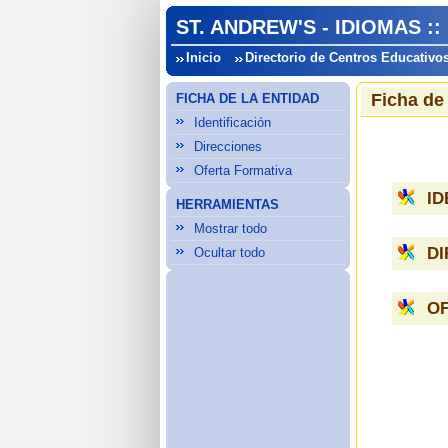
ST. ANDREW'S - IDIOMAS ::
Inicio
Directorio de Centros Educativo
Ficha de
FICHA DE LA ENTIDAD
Identificación
Direcciones
Oferta Formativa
ID
HERRAMIENTAS
Mostrar todo
D
Ocultar todo
O