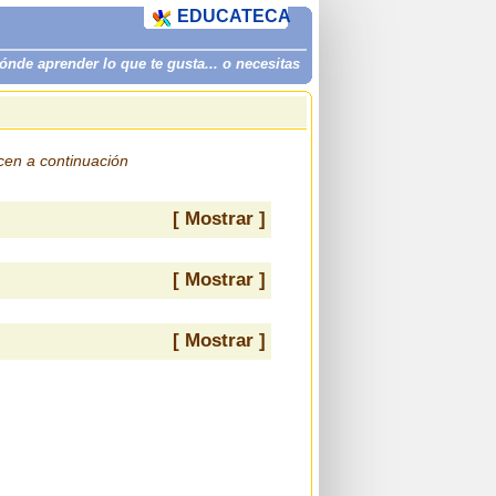
EDUCATECA
de aprender lo que te gusta... o necesitas
ecen a continuación
[ Mostrar ]
[ Mostrar ]
[ Mostrar ]