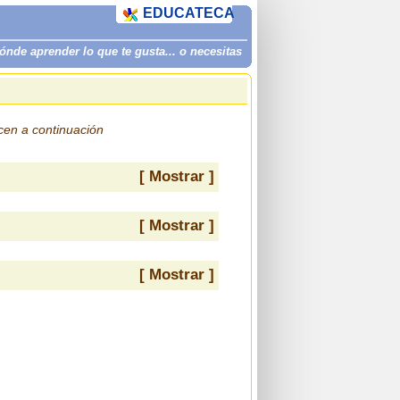
EDUCATECA
de aprender lo que te gusta... o necesitas
ecen a continuación
[ Mostrar ]
[ Mostrar ]
[ Mostrar ]