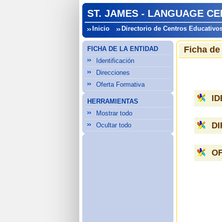
ST. JAMES - LANGUAGE CE
Inicio
Directorio de Centros Educativo
Ficha de
FICHA DE LA ENTIDAD
Identificación
Direcciones
Oferta Formativa
ID
HERRAMIENTAS
Mostrar todo
D
Ocultar todo
O