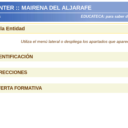
NTER :: MAIRENA DEL ALJARAFE
s
EDUCATECA: para saber dón
 la Entidad
Utiliza el menú lateral o despliega los apartados que apar
ENTIFICACIÓN
IRECCIONES
FERTA FORMATIVA