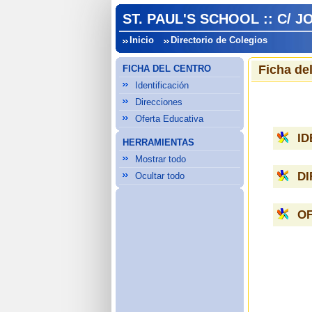
ST. PAUL'S SCHOOL :: C/ 
Inicio
Directorio de Colegios
Ficha de
FICHA DEL CENTRO
Identificación
Direcciones
Oferta Educativa
ID
HERRAMIENTAS
Mostrar todo
D
Ocultar todo
OF