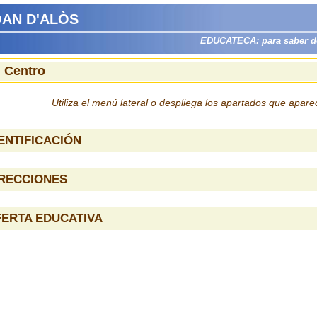
JOAN D'ALÒS
EDUCATECA: para saber dón
l Centro
Utiliza el menú lateral o despliega los apartados que apar
ENTIFICACIÓN
IRECCIONES
ERTA EDUCATIVA