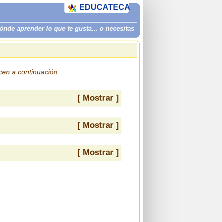
EDUCATECA
de aprender lo que te gusta... o necesitas
ecen a continuación
[ Mostrar ]
[ Mostrar ]
[ Mostrar ]