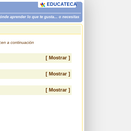
EDUCATECA
de aprender lo que te gusta... o necesitas
ecen a continuación
[ Mostrar ]
[ Mostrar ]
[ Mostrar ]