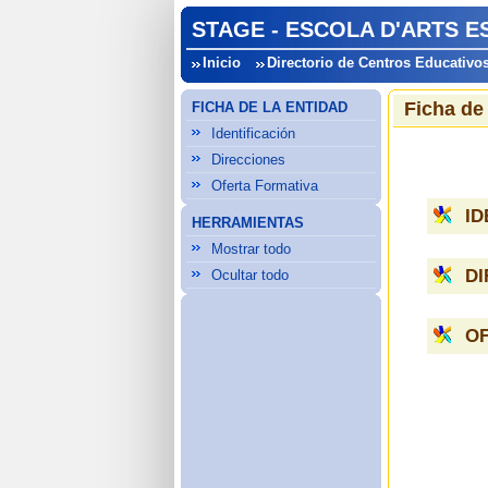
STAGE - ESCOLA D'ARTS E
Inicio
Directorio de Centros Educativo
Ficha de
FICHA DE LA ENTIDAD
Identificación
Direcciones
Oferta Formativa
ID
HERRAMIENTAS
Mostrar todo
D
Ocultar todo
O