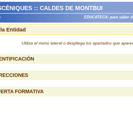
SCÈNIQUES :: CALDES DE MONTBUI
s
EDUCATECA: para saber dón
 la Entidad
Utiliza el menú lateral o despliega los apartados que apar
ENTIFICACIÓN
IRECCIONES
FERTA FORMATIVA