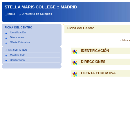
STELLA MARIS COLLEGE :: MADRID
Inicio
Directorio de Colegios
FICHA DEL CENTRO
Ficha del Centro
Identificación
Direcciones
Utiliz
Oferta Educativa
HERRAMIENTAS
IDENTIFICACIÓN
Mostrar todo
Ocultar todo
DIRECCIONES
OFERTA EDUCATIVA