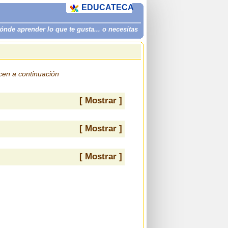
EDUCATECA
de aprender lo que te gusta... o necesitas
ecen a continuación
[ Mostrar ]
[ Mostrar ]
[ Mostrar ]