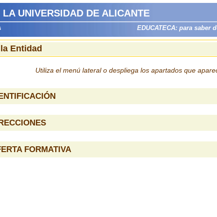
 LA UNIVERSIDAD DE ALICANTE
s
EDUCATECA: para saber dón
 la Entidad
Utiliza el menú lateral o despliega los apartados que apar
ENTIFICACIÓN
IRECCIONES
FERTA FORMATIVA