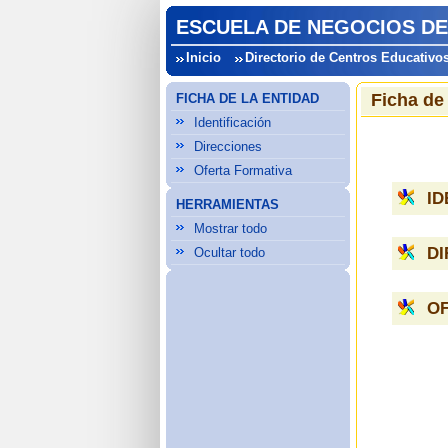
ESCUELA DE NEGOCIOS DE
Inicio
Directorio de Centros Educativo
Ficha de
FICHA DE LA ENTIDAD
Identificación
Direcciones
Oferta Formativa
ID
HERRAMIENTAS
Mostrar todo
D
Ocultar todo
O