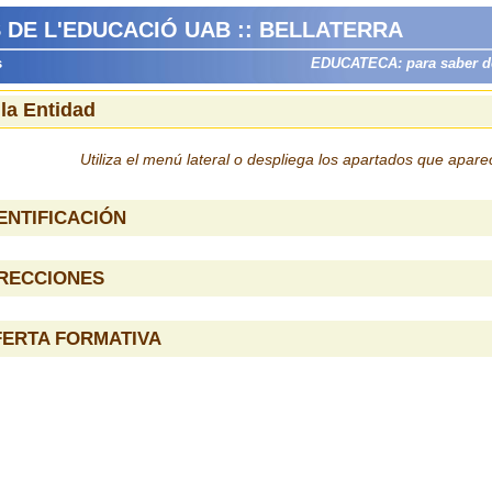
ES DE L'EDUCACIÓ UAB :: BELLATERRA
s
EDUCATECA: para saber dón
 la Entidad
Utiliza el menú lateral o despliega los apartados que apar
ENTIFICACIÓN
IRECCIONES
FERTA FORMATIVA