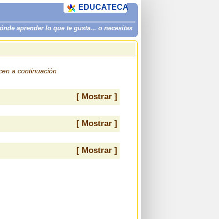
EDUCATECA
de aprender lo que te gusta... o necesitas
ecen a continuación
[ Mostrar ]
[ Mostrar ]
[ Mostrar ]