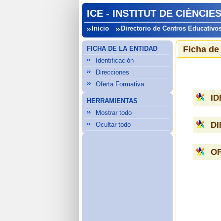
ICE - INSTITUT DE CIÈNCI
Inicio
Directorio de Centros Educativo
Ficha de
FICHA DE LA ENTIDAD
Identificación
Direcciones
Oferta Formativa
ID
HERRAMIENTAS
Mostrar todo
D
Ocultar todo
O