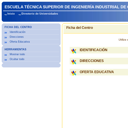
ESCUELA TÉCNICA SUPERIOR DE INGENIERÍA INDUSTRIAL DE
Inicio
Directorio de Universidades
FICHA DEL CENTRO
Ficha del Centro
Identificación
Direcciones
Utiliz
Oferta Educativa
HERRAMIENTAS
IDENTIFICACIÓN
Mostrar todo
Ocultar todo
DIRECCIONES
OFERTA EDUCATIVA