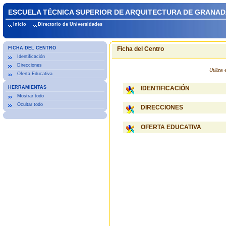
ESCUELA TÉCNICA SUPERIOR DE ARQUITECTURA DE GRANA
Inicio
Directorio de Universidades
FICHA DEL CENTRO
Ficha del Centro
Identificación
Direcciones
Utiliz
Oferta Educativa
HERRAMIENTAS
IDENTIFICACIÓN
Mostrar todo
Ocultar todo
DIRECCIONES
OFERTA EDUCATIVA