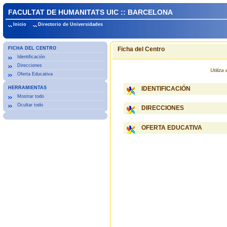
FACULTAT DE HUMANITATS UIC :: BARCELONA
Inicio
Directorio de Universidades
FICHA DEL CENTRO
Ficha del Centro
Identificación
Direcciones
Utiliz
Oferta Educativa
HERRAMIENTAS
IDENTIFICACIÓN
Mostrar todo
Ocultar todo
DIRECCIONES
OFERTA EDUCATIVA