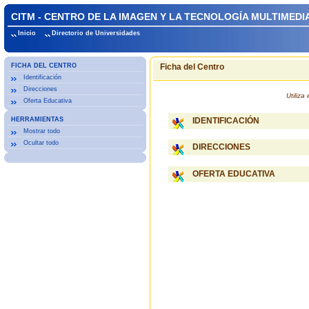
CITM - CENTRO DE LA IMAGEN Y LA TECNOLOGÍA MULTIMEDIA
Inicio
Directorio de Universidades
FICHA DEL CENTRO
Ficha del Centro
Identificación
Direcciones
Utiliz
Oferta Educativa
HERRAMIENTAS
IDENTIFICACIÓN
Mostrar todo
Ocultar todo
DIRECCIONES
OFERTA EDUCATIVA