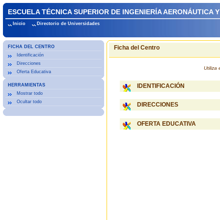
ESCUELA TÉCNICA SUPERIOR DE INGENIERÍA AERONÁUTICA Y
Inicio
Directorio de Universidades
FICHA DEL CENTRO
Ficha del Centro
Identificación
Direcciones
Utiliz
Oferta Educativa
HERRAMIENTAS
IDENTIFICACIÓN
Mostrar todo
Ocultar todo
DIRECCIONES
OFERTA EDUCATIVA