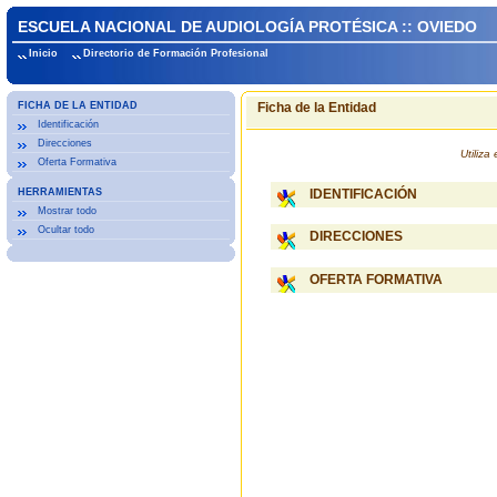
ESCUELA NACIONAL DE AUDIOLOGÍA PROTÉSICA :: OVIEDO
Inicio
Directorio de Formación Profesional
FICHA DE LA ENTIDAD
Ficha de la Entidad
Identificación
Direcciones
Utiliz
Oferta Formativa
HERRAMIENTAS
IDENTIFICACIÓN
Mostrar todo
Ocultar todo
DIRECCIONES
OFERTA FORMATIVA