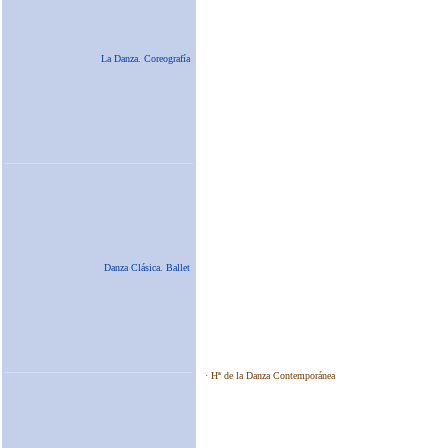
La Danza. Coreografía
Danza Clásica. Ballet