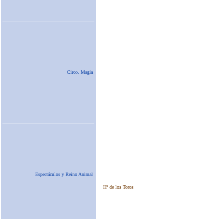
Circo. Magia
Espectáculos y Reino Animal