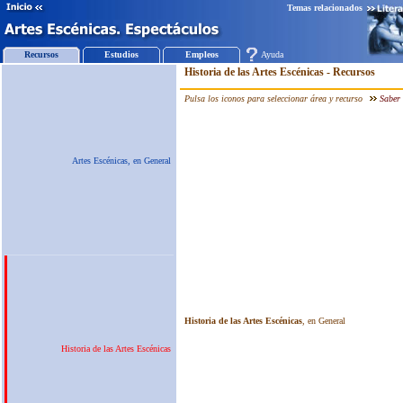
Temas relacionados
Recursos
Estudios
Empleos
Ayuda
Artes Escénicas, en General
Historia de las Artes Escénicas