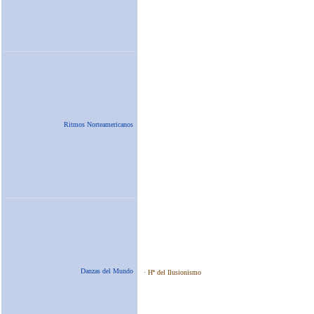
Ritmos Norteamericanos
Danzas del Mundo