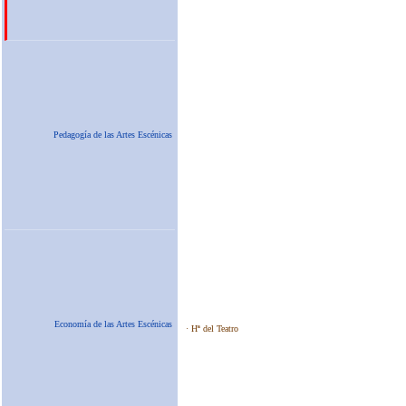
Pedagogía de las Artes Escénicas
Economía de las Artes Escénicas