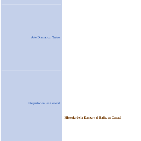
Arte Dramático. Teatro
Interpretación, en General