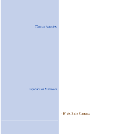
Técnicas Actorales
Espectáculos Musicales