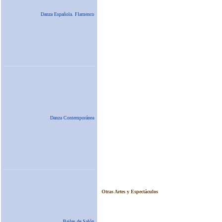
Danza Española. Flamenco
Danza Contemporánea
Bailes de Salón