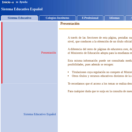
Ayuda
Sistema Educativo Español
Sistema Educativo
Colegios-Institutos
F.Profesional
Idiomas
Presentación
Sistema Educativo Español