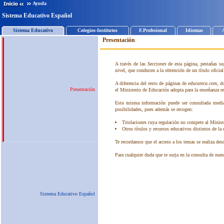
Ayuda
Sistema Educativo Español
Sistema Educativo
Colegios-Institutos
F.Profesional
Idiomas
Presentación
Sistema Educativo Español